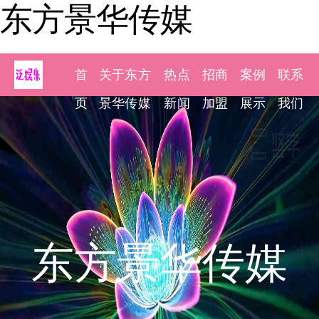
东方景华传媒
首
关于东方
热点
招商
案例
联系
页
景华传媒
新闻
加盟
展示
我们
东方景华传媒