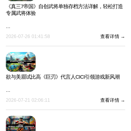
《真三7帝国》自创武将单独存档方法详解，轻松打造
专属武将体验
···
2026-07-26 01:41:58
查看详情 →
欲与美眉试比高《巨刃》代言人CICI引领游戏新风潮
···
2026-07-21 02:06:11
查看详情 →