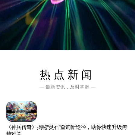
热点新闻
— 最新资讯，及时掌握 —
《神兵传奇》揭秘“灵石”查询新途径，助你快速升级跨
越难关