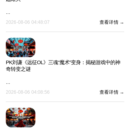
···
2026-08-06 04:48:07
查看详情 →
PK刘谦《远征OL》三魂“魔术”变身：揭秘游戏中的神
奇转变之谜
···
2026-08-06 04:08:56
查看详情 →