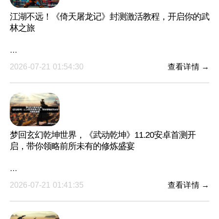
江湖不远！《倚天屠龙记》封测激活教程，开启你的武
林之旅
···
2026-07-21 01:54:30
查看详情 →
梦回玄幻乾坤世界，《武动乾坤》11.20安卓首测开
启，带你领略前所未有的修炼盛宴
···
2026-07-21 01:41:35
查看详情 →