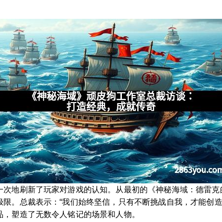
一次地刷新了玩家对游戏的认知。从最初的《神秘海域：德雷克
极限。总裁表示：“我们始终坚信，只有不断挑战自我，才能创造
品，塑造了无数令人铭记的场景和人物。