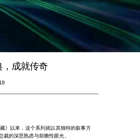
典，成就传奇
18
宝藏》以来，这个系列就以其独特的叙事方
总裁的深思熟虑与前瞻性眼光。