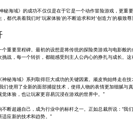
《神秘海域》的成功不仅仅是在于它是一个动作冒险游戏，更重
都代表着我们对‘玩家体验’的不断追求和对‘创造力’的极致尊
杆
一个重要里程碑。最初的设想是将传统的探险类游戏与电影般的
次挑战，每一个转折，都能感受到主人公内心的挣扎与成长。这
《神秘海域》系列取得巨大成功的关键因素。顽皮狗始终走在技
，我们使用了全新的面部捕捉技术，使得人物的表情更加细腻与
视觉体验，也让玩家更容易沉浸在游戏的世界中。”
狗不断超越自己，成为行业中的标杆之一。正如总裁所说：“我
断适应新的技术和趋势。”