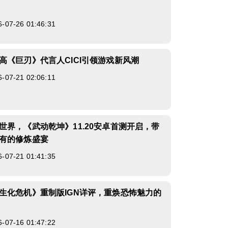
7-26 01:46:31
高《巨刃》代言人CICI引领游戏新风潮
7-21 02:06:11
世界，《武动乾坤》11.20安卓首测开启，带
有的修炼盛宴
7-21 01:41:35
生化危机》重制版IGN详评，重焕恐怖魅力的
7-16 01:47:22