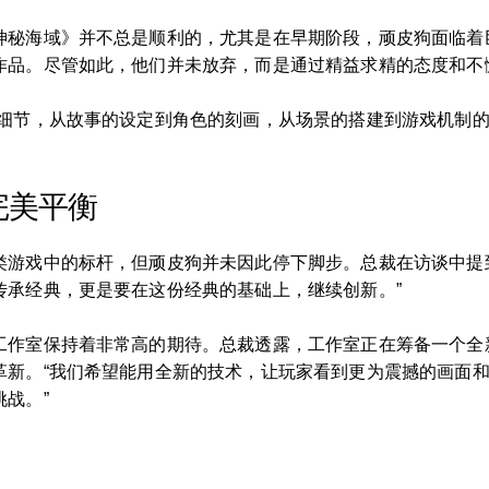
神秘海域》并不总是顺利的，尤其是在早期阶段，顽皮狗面临着
作品。尽管如此，他们并未放弃，而是通过精益求精的态度和不
个细节，从故事的设定到角色的刻画，从场景的搭建到游戏机制
完美平衡
类游戏中的标杆，但顽皮狗并未因此停下脚步。总裁在访谈中提
传承经典，更是要在这份经典的基础上，继续创新。”
工作室保持着非常高的期待。总裁透露，工作室正在筹备一个全
革新。“我们希望能用全新的技术，让玩家看到更为震撼的画面
战。”